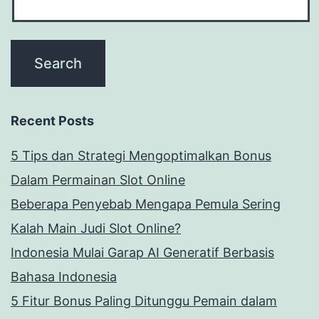
Recent Posts
5 Tips dan Strategi Mengoptimalkan Bonus
Dalam Permainan Slot Online
Beberapa Penyebab Mengapa Pemula Sering
Kalah Main Judi Slot Online?
Indonesia Mulai Garap AI Generatif Berbasis
Bahasa Indonesia
5 Fitur Bonus Paling Ditunggu Pemain dalam