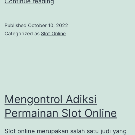
Evolusi
Continue reading
Slot
Online
Published
October 10, 2022
dari
Categorized as
Slot Online
Masa
ke
Masa
Part
1
Mengontrol Adiksi
Permainan Slot Online
Slot online merupakan salah satu judi yang