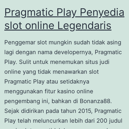
Pragmatic Play Penyedia
slot online Legendaris
Penggemar slot mungkin sudah tidak asing
lagi dengan nama developernya, Pragmatic
Play. Sulit untuk menemukan situs judi
online yang tidak menawarkan slot
Pragmatic Play atau setidaknya
menggunakan fitur kasino online
pengembang ini, bahkan di Bonanza88.
Sejak didirikan pada tahun 2015, Pragmatic
Play telah meluncurkan lebih dari 200 judul