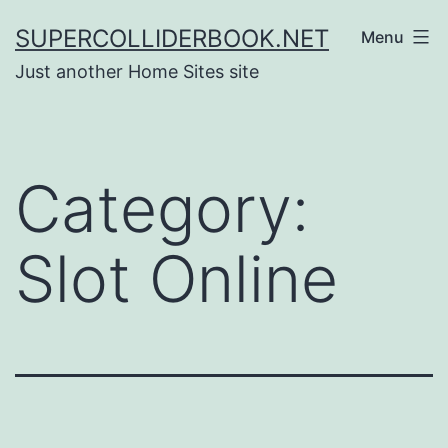
Skip
SUPERCOLLIDERBOOK.NET
Menu
to
Just another Home Sites site
content
Category:
Slot Online