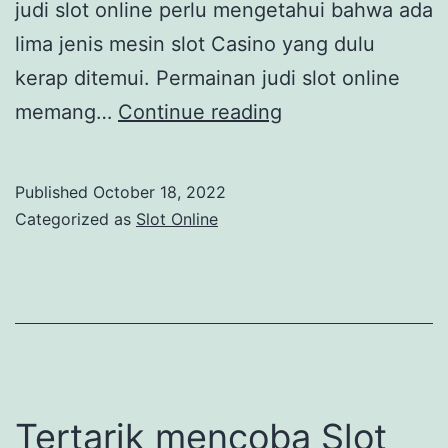
judi slot online perlu mengetahui bahwa ada
lima jenis mesin slot Casino yang dulu
kerap ditemui. Permainan judi slot online
Mengenal
memang…
Continue reading
Jenis
Mesin
Published
October 18, 2022
Slot
Categorized as
Slot Online
Casino
Tertarik mencoba Slot