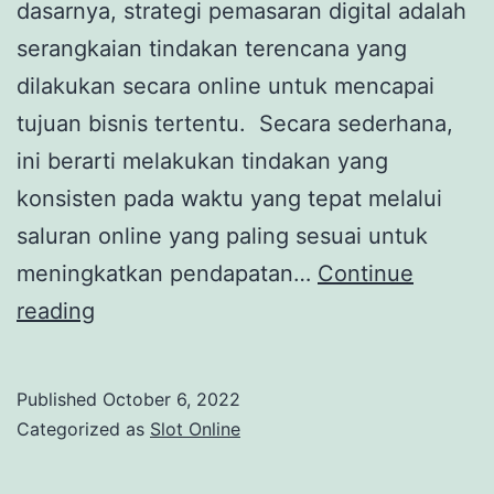
dasarnya, strategi pemasaran digital adalah
serangkaian tindakan terencana yang
dilakukan secara online untuk mencapai
tujuan bisnis tertentu. Secara sederhana,
ini berarti melakukan tindakan yang
konsisten pada waktu yang tepat melalui
saluran online yang paling sesuai untuk
meningkatkan pendapatan…
Continue
Cara
reading
Simpel
Merancang
Published
October 6, 2022
Strategi
Categorized as
Slot Online
Marketing