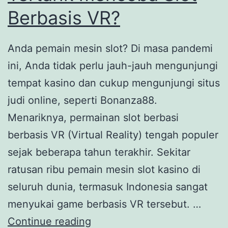
Berbasis VR?
Anda pemain mesin slot? Di masa pandemi
ini, Anda tidak perlu jauh-jauh mengunjungi
tempat kasino dan cukup mengunjungi situs
judi online, seperti Bonanza88.
Menariknya, permainan slot berbasi
berbasis VR (Virtual Reality) tengah populer
sejak beberapa tahun terakhir. Sekitar
ratusan ribu pemain mesin slot kasino di
seluruh dunia, termasuk Indonesia sangat
menyukai game berbasis VR tersebut. …
Tertarik
Continue reading