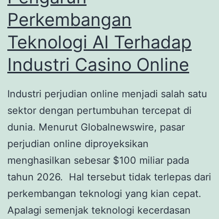
Perkembangan
Teknologi AI Terhadap
Industri Casino Online
Industri perjudian online menjadi salah satu
sektor dengan pertumbuhan tercepat di
dunia. Menurut Globalnewswire, pasar
perjudian online diproyeksikan
menghasilkan sebesar $100 miliar pada
tahun 2026. Hal tersebut tidak terlepas dari
perkembangan teknologi yang kian cepat.
Apalagi semenjak teknologi kecerdasan