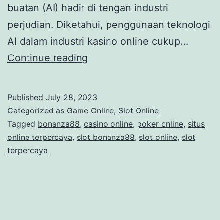
buatan (AI) hadir di tengan industri
perjudian. Diketahui, penggunaan teknologi
AI dalam industri kasino online cukup…
Pengaruh
Continue reading
Perkembangan
Teknologi
Published
July 28, 2023
AI
Categorized as
Game Online
,
Slot Online
Terhadap
Tagged
bonanza88
,
casino online
,
poker online
,
situs
online terpercaya
,
slot bonanza88
,
slot online
,
slot
Industri
terpercaya
Casino
Online