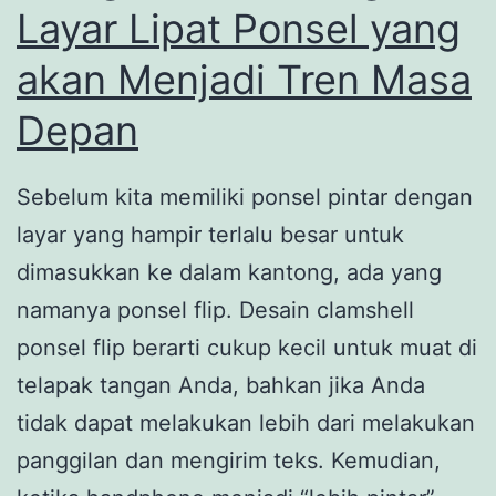
Layar Lipat Ponsel yang
akan Menjadi Tren Masa
Depan
Sebelum kita memiliki ponsel pintar dengan
layar yang hampir terlalu besar untuk
dimasukkan ke dalam kantong, ada yang
namanya ponsel flip. Desain clamshell
ponsel flip berarti cukup kecil untuk muat di
telapak tangan Anda, bahkan jika Anda
tidak dapat melakukan lebih dari melakukan
panggilan dan mengirim teks. Kemudian,