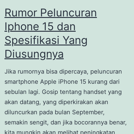
Rumor Peluncuran
Iphone 15 dan
Spesifikasi Yang
Diusungnya
Jika rumornya bisa dipercaya, peluncuran
smartphone Apple iPhone 15 kurang dari
sebulan lagi. Gosip tentang handset yang
akan datang, yang diperkirakan akan
diluncurkan pada bulan September,
semakin sengit, dan jika bocorannya benar,
kita mungkin akan melihat peningkatan