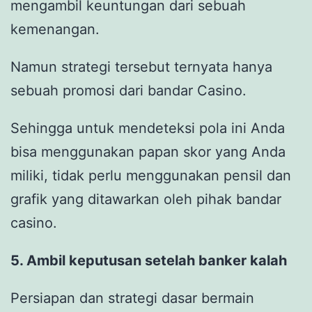
mengambil keuntungan dari sebuah
kemenangan.
Namun strategi tersebut ternyata hanya
sebuah promosi dari bandar Casino.
Sehingga untuk mendeteksi pola ini Anda
bisa menggunakan papan skor yang Anda
miliki, tidak perlu menggunakan pensil dan
grafik yang ditawarkan oleh pihak bandar
casino.
5. Ambil keputusan setelah banker kalah
Persiapan dan strategi dasar bermain