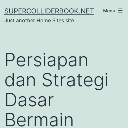
Skip
SUPERCOLLIDERBOOK.NET
Menu
to
Just another Home Sites site
content
Persiapan
dan Strategi
Dasar
Bermain