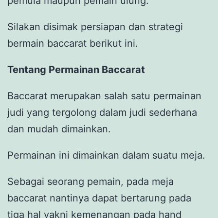
pemula maupun pemain ulung.
Silakan disimak persiapan dan strategi
bermain baccarat berikut ini.
Tentang Permainan Baccarat
Baccarat merupakan salah satu permainan
judi yang tergolong dalam judi sederhana
dan mudah dimainkan.
Permainan ini dimainkan dalam suatu meja.
Sebagai seorang pemain, pada meja
baccarat nantinya dapat bertarung pada
tiga hal yakni kemenangan pada hand