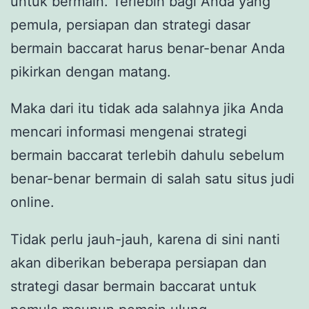
untuk bermain. Terlebih bagi Anda yang
pemula, persiapan dan strategi dasar
bermain baccarat harus benar-benar Anda
pikirkan dengan matang.
Maka dari itu tidak ada salahnya jika Anda
mencari informasi mengenai strategi
bermain baccarat terlebih dahulu sebelum
benar-benar bermain di salah satu situs judi
online.
Tidak perlu jauh-jauh, karena di sini nanti
akan diberikan beberapa persiapan dan
strategi dasar bermain baccarat untuk