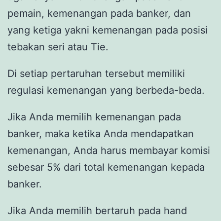
pemain, kemenangan pada banker, dan
yang ketiga yakni kemenangan pada posisi
tebakan seri atau Tie.
Di setiap pertaruhan tersebut memiliki
regulasi kemenangan yang berbeda-beda.
Jika Anda memilih kemenangan pada
banker, maka ketika Anda mendapatkan
kemenangan, Anda harus membayar komisi
sebesar 5% dari total kemenangan kepada
banker.
Jika Anda memilih bertaruh pada hand