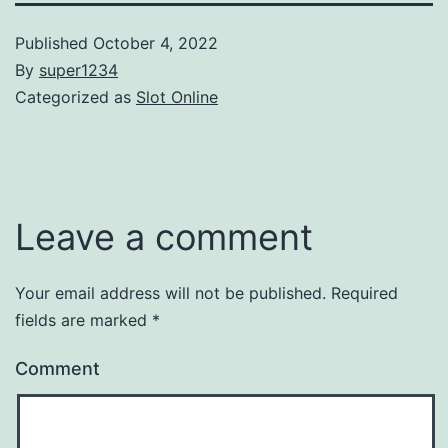
Published
October 4, 2022
By
super1234
Categorized as
Slot Online
Leave a comment
Your email address will not be published.
Required
fields are marked
*
Comment