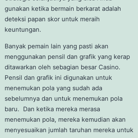
gunakan ketika bermain berkarat adalah
deteksi papan skor untuk meraih
keuntungan.
Banyak pemain lain yang pasti akan
menggunakan pensil dan grafik yang kerap
ditawarkan oleh sebagian besar Casino.
Pensil dan grafik ini digunakan untuk
menemukan pola yang sudah ada
sebelumnya dan untuk menemukan pola
baru. Dan ketika mereka merasa
menemukan pola, mereka kemudian akan
menyesuaikan jumlah taruhan mereka untuk