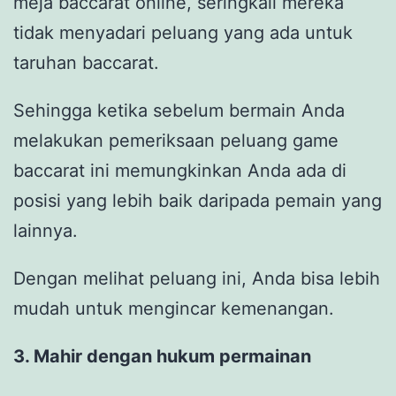
meja baccarat online, seringkali mereka
tidak menyadari peluang yang ada untuk
taruhan baccarat.
Sehingga ketika sebelum bermain Anda
melakukan pemeriksaan peluang game
baccarat ini memungkinkan Anda ada di
posisi yang lebih baik daripada pemain yang
lainnya.
Dengan melihat peluang ini, Anda bisa lebih
mudah untuk mengincar kemenangan.
3. Mahir dengan hukum permainan