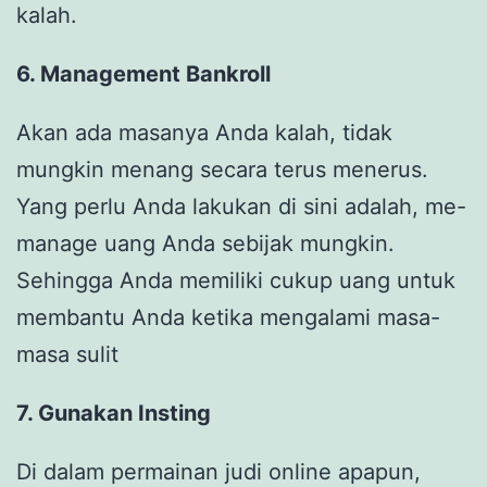
kalah.
6. Management Bankroll
Akan ada masanya Anda kalah, tidak
mungkin menang secara terus menerus.
Yang perlu Anda lakukan di sini adalah, me-
manage uang Anda sebijak mungkin.
Sehingga Anda memiliki cukup uang untuk
membantu Anda ketika mengalami masa-
masa sulit
7. Gunakan Insting
Di dalam permainan judi online apapun,