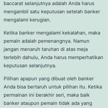
baccarat selanjutnya adalah Anda harus
mengambil satu keputusan setelah banker
mengalami kerugian.
Ketika banker mengalami kekalahan, maka
pemain adalah pemenangnya. Namun
jangan menaruh taruhan di atas meja
terlebih dahulu, Anda harus memperhatikan
keputusan selanjutnya.
Pilihan apapun yang dibuat oleh banker
Anda bisa bertaruh untuk pilihan itu. Ketika
permainan ini berakhir seri, maka baik
banker ataupun pemain tidak ada yang